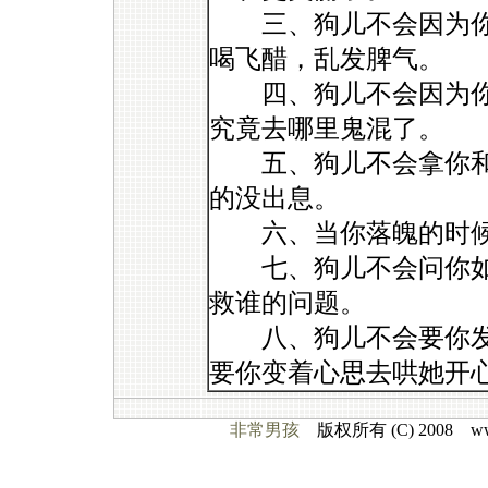
三、狗儿不会因为你
喝飞醋，乱发脾气。
四、狗儿不会因为你
究竟去哪里鬼混了。
五、狗儿不会拿你和
的没出息。
六、当你落魄的时候
七、狗儿不会问你如
救谁的问题。
八、狗儿不会要你发
要你变着心思去哄她开
非常男孩
版权所有 (C) 2008 www