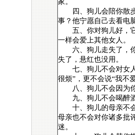
家。
四、狗儿会陪你散步
事？他宁愿自己去看电
五、你对狗儿好，它
一样会爱上其他女人。
六、狗儿走失了，你
失了，悬红也没用。
七、狗儿不会对女人说
很烦”，更不会说“我不
八、狗儿不会因为你
九、狗儿不会喝醉酒
十、狗儿的母亲不会
母亲也不会对你诸多批
迷。