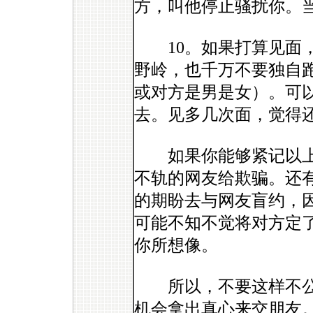
方，叫他停止骚扰你。
10。如果打算见面，
野岭，也千万不要独自
或对方是男是女）。可
去。见多几次面，觉得
如果你能够紧记以上
不轨的网友给欺骗。还
的期盼去与网友盲约，
可能不知不觉将对方定
你所想像。
所以，不要这样不公
机会拿出真心来交朋友