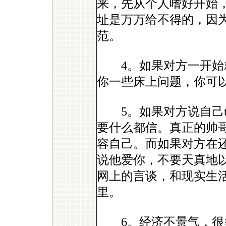
来，先从个人嗜好开始
址是万万给不得的，因
范。
4。如果对方一开始就
你一些床上问题，你可
5。如果对方说自己tall， 
要什么都信。真正的帅
容自己。而如果对方在
说他爱你，不要天真地
网上的言谈，和现实生
里。
6。经济不景气，很多