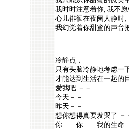
我只能从你甜蜜的微笑中
我时时注意着你, 我不愿
心儿徘徊在夜阑人静时,
我幻觉着你甜蜜的声音把
冷静点，
只有头脑冷静地考虑一
才能达到生活在一起的
爱我吧 －－
今天－－
昨天－－
想你想得真要发哭了 －
你－－你－－我的生命