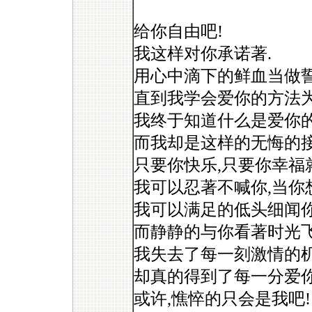
给你自由吧!
我这样对你承诺著.
用心中滴下的鲜血当做誓
直到我学会爱你的方法为
我终于知道什么是爱你的
而我却是这样的无悔的接
只要你快乐,只要你幸福
我可以忍著不喊你,当你
我可以满足的低头细闻你
而静静的与你看著时光飞
我失去了每一刻激情的机
却真的得到了每一分爱你
或许,憔悴的只会是我吧!