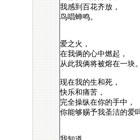
我感到百花齐放，
鸟唱蝉鸣。
爱之火，
在我俩的心中燃起，
从此我俩将被熔在一块
现在我的生和死，
快乐和痛苦，
完全操纵在你的手中，
你能够赐予我圣洁的爱
我知道，