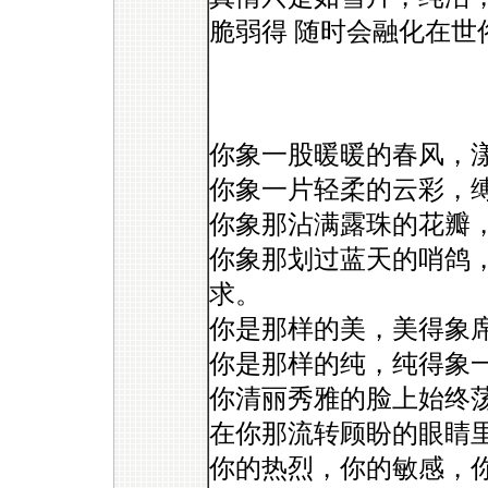
脆弱得 随时会融化在世
你象一股暖暖的春风，
你象一片轻柔的云彩，
你象那沾满露珠的花瓣
你象那划过蓝天的哨鸽
求。
你是那样的美，美得象
你是那样的纯，纯得象
你清丽秀雅的脸上始终
在你那流转顾盼的眼睛
你的热烈，你的敏感，