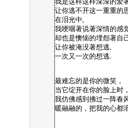
我是这样这样深深的爱著
让你逃不开这一重重的思
在泪光中,
我哽咽著说著深情的感觉
却也是懊恼的埋怨著自己
让你被淹没著想逃,
一次又一次的想逃.
最难忘的是你的微笑，
当它绽开在你的脸上时
我仿佛感到拂过一阵春
暖融融的，把我的心都