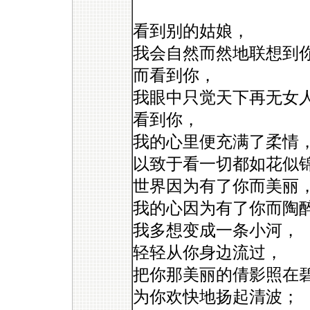
看到别的姑娘，
我会自然而然地联想到
而看到你，
我眼中只觉天下再无女
看到你，
我的心里便充满了柔情
以致于看一切都如花似
世界因为有了你而美丽
我的心因为有了你而陶
我多想变成一条小河，
轻轻从你身边流过，
把你那美丽的倩影照在
为你欢快地扬起清波；