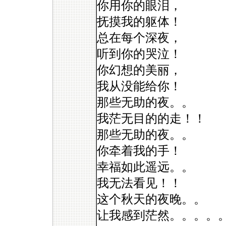
你用你的眼泪，
抚摸我的躯体！
总在每个深夜，
听到你的哭泣！
你幻想的美丽，
我从没能给你！
那些无助的夜。。
我茫无目的的走！！
那些无助的夜。。
你牵着我的手！
幸福如此遥远。。
我无法看见！！
这个秋天的夜晚。。
让我感到茫然。。。。