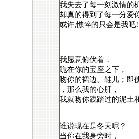
我失去了每一刻激情的机
却真的得到了每一分爱你
或许,憔悴的只会是我吧!
我愿意俯伏着，
跪在你的宝座之下，
吻你的裙边、鞋儿；即
，那么我的心肝，
我就吻你践踏过的泥土
谁说现在是冬天呢？
当你在我身旁时，