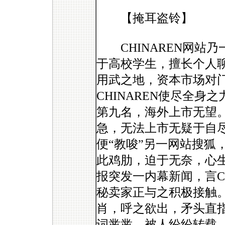
【掩耳盗铃】
CHINAREN网站乃
于高校学生，擅长个人
用武之地，资本市场对
CHINAREN使尽全身
第九名，海外上市无望。 
急，无法上市无疑于自
便“教唆”另一网站搜狐
此鸡肋，迫于无奈，心
报突发一内幕新闻，言C
秘卖家正与之积极接触
肖，呼之欲出，矛头直
词凿凿，被人纷纷转载