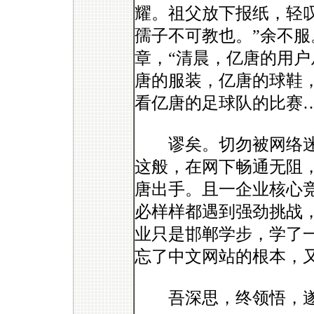
耀。祖父放下报纸，轻
孺子不可教也。”余不
章，“清晨，亿唐的用
唐的服装，亿唐的球鞋
看亿唐的足球队的比赛…
谬矣。切勿被网络迷
这般，在网下畅通无阻
唐出手。且一企业核心
必样样都遇到强劲挑战
业只是邯郸学步，学了
忘了中文网站的根本，
吾深思，终领悟，遂