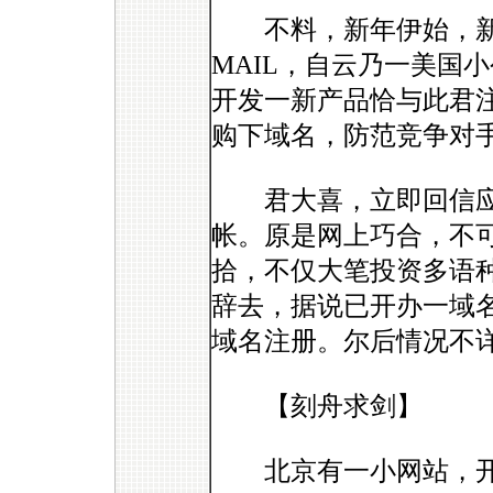
不料，新年伊始，新
MAIL，自云乃一美国
开发一新产品恰与此君
购下域名，防范竞争对
君大喜，立即回信应
帐。原是网上巧合，不
拾，不仅大笔投资多语
辞去，据说已开办一域
域名注册。尔后情况不
【刻舟求剑】
北京有一小网站，开