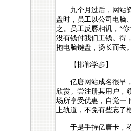
九个月过后，网站资
盘时，员工以公司电脑
之。员工反唇相讥，“
没有钱付我们工钱。得
抱电脑键盘，扬长而去
【邯郸学步】
亿唐网站成名很早，明黄
欣赏。尝注册其用户，
场所享受优惠，自觉一
上轨道，不免有些忘了
于是手持亿唐卡，称