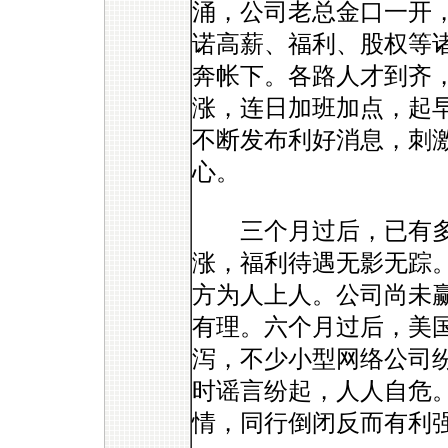
涌，公司老总金口一开
诺高薪、福利、股权等
奔帐下。各路人才到齐
涨，连日加班加点，起
不断发布利好消息，刺激
心。
三个月过后，已有多
涨，福利待遇无影无踪
方为人上人。公司尚未
有理。六个月过后，美
泻，不少小型网络公司
时谣言纷起，人人自危
情，同行倒闭反而有利